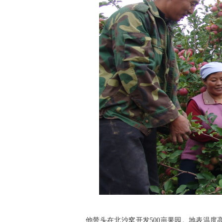
他带头在北沙窝开发500亩果园。地表温度