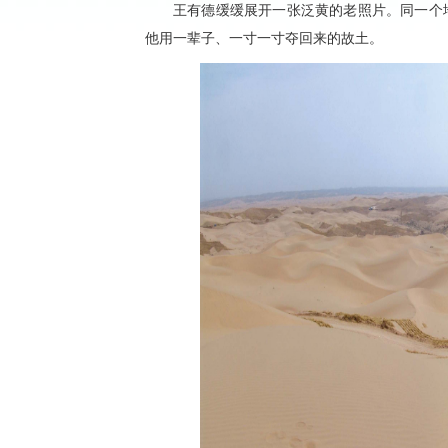
王有德缓缓展开一张泛黄的老照片。同一个
他用一辈子、一寸一寸夺回来的故土。