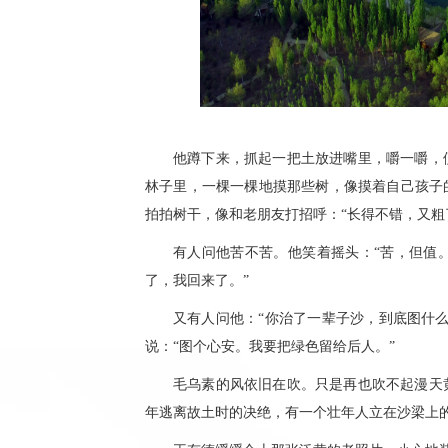
他蹲下来，抓起一把土放进嘴里，嚼一嚼，
林子里，一棵一棵地摸那些树，像摸着自己孩子
拍拍树干，像和老朋友打招呼：“长得不错，又粗
有人问他苦不苦。他笑着摇头：“苦，但值
了，我回来了。”
又有人问他：“你治了一辈子沙，到底图什
说：“图个心安。我要把绿色留给后人。”
毛乌素的风依旧在吹。只是再也吹不起漫天
年逃离故土时的决绝，有一个壮年人立在沙梁上