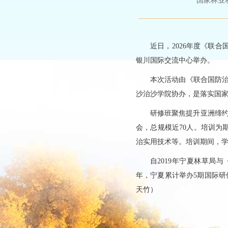
国家林业和草原
近日，2026年度《联
银川国际交流中心举办。
本次活动由《联合国防
沙治沙学院协办，是落实国
研修班聚焦提升亚洲缔约
会，总规模近70人。培训为
治实用技术等。培训期间，学
自2019年宁夏林草局
年，宁夏累计举办5期国际研修
天竹）