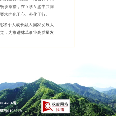
畅谈举措，在互学互鉴中共同
要求内化于心、外化于行。
觉将个人成长融入国家发展大
觉，为推进林草事业高质量发
004204号
号0108229