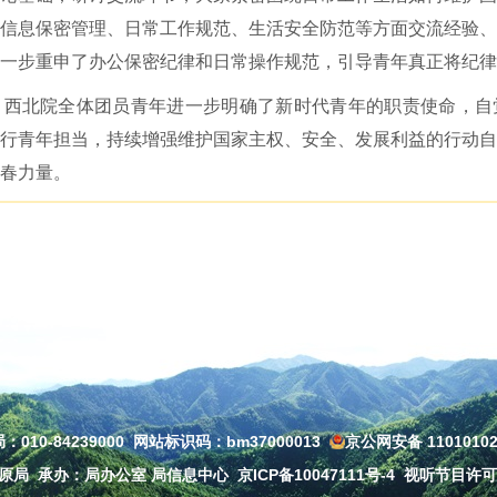
信息保密管理、日常工作规范、生活安全防范等方面交流经验、
一步重申了办公保密纪律和日常操作规范，引导青年真正将纪律
，西北院全体团员青年进一步明确了新时代青年的职责使命，自
行青年担当，持续增强维护国家主权、安全、发展利益的行动自
春力量。
010-84239000
网站标识码：bm37000013
京公网安备 11010102
草原局
承办：局办公室 局信息中心
京ICP备10047111号-4
视听节目许可证