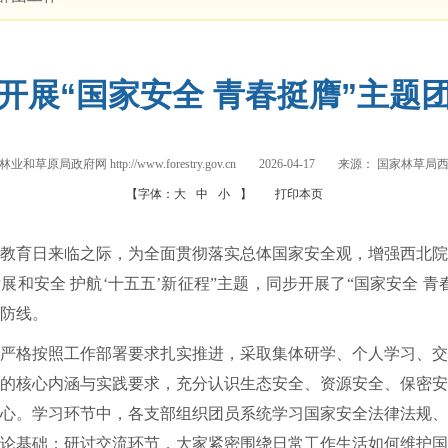
开展“国家安全 青春挺膺”主题
业和草原局政府网 http://www.forestry.gov.cn
2026-04-17
来源：
国家林草局
【字体：
大
中
小
】
打印本页
教育日来临之际，为全面贯彻落实总体国家安全观，增强西北院
展和安全 护航‘十五五’新征程”主题，同步开展了“国家安全 
防线。
严格按照工作部署要求扎实推进，采取集体研学、个人学习、交
的核心内涵与实践要求，充分认识生态安全、资源安全、保密安
心。学习环节中，各支部组织团员系统学习国家安全法律法规、
论基础；研讨交流环节，大家紧密围绕日常工作生活如何维护国