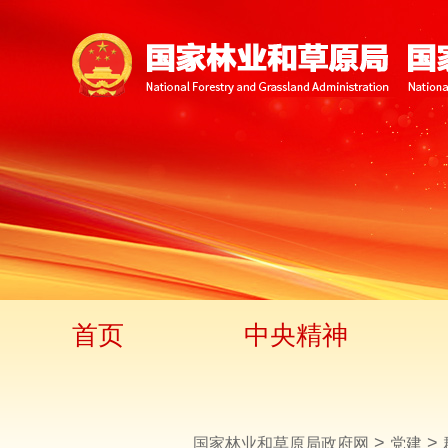
首页
中央精神
>
>
国家林业和草原局政府网
党建