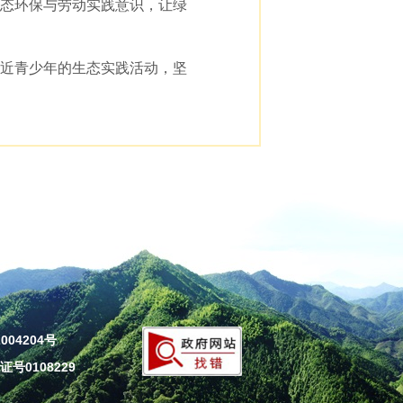
态环保与劳动实践意识，让绿
近青少年的生态实践活动，坚
004204号
号0108229