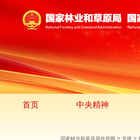
首页
中央精神
>
>
国家林业和草原局政府网
党建