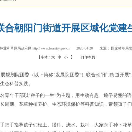
联合朝阳门街道开展区域化党建
业和草原局政府网 http://www.forestry.gov.cn
2026-04-20
来源：
国家林草局
【字体：
大
中
小
】
打印本页
展规划院团委（以下简称“发展院团委”）联合朝阳门街道开展“
生态科普实践。
名青年干部以“种子的一生”为主题，用生动有趣、通俗易懂的
长周期、花草种植养护、生态环境保护等科普知识，带领孩子们
手把手指导孩子们松土、播种、浇水、栽种，大家亲手种下花草