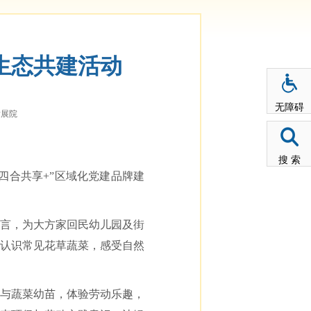
生态共建活动
无障碍
发展院
搜 索
四合共享+”区域化党建品牌建
语言，为大方家回民幼儿园及街
认识常见花草蔬菜，感受自然
与蔬菜幼苗，体验劳动乐趣，