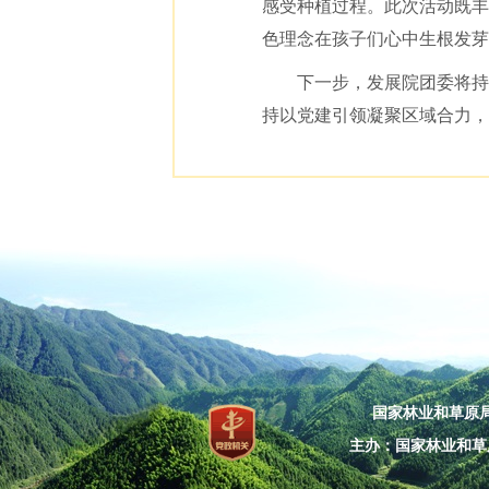
感受种植过程。此次活动既丰
色理念在孩子们心中生根发芽
下一步，发展院团委将持
持以党建引领凝聚区域合力，
国家林业和草原局：
主办：国家林业和