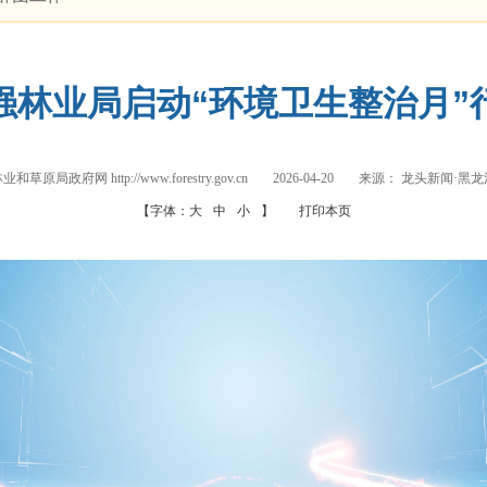
强林业局启动“环境卫生整治月”
和草原局政府网 http://www.forestry.gov.cn
2026-04-20
来源：
龙头新闻·黑龙
【字体：
大
中
小
】
打印本页