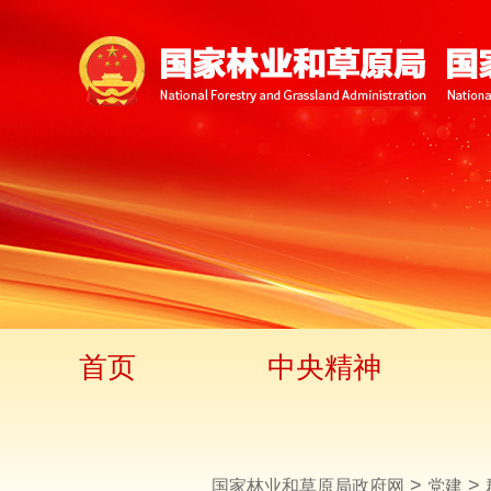
首页
中央精神
>
>
国家林业和草原局政府网
党建