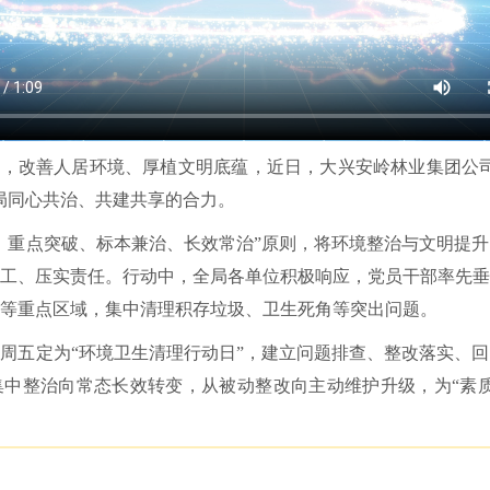
署，改善人居环境、厚植文明底蕴，近日，大兴安岭林业集团公
局同心共治、共建共享的合力。
、重点突破、标本兼治、长效常治”原则，将环境整治与文明提
工、压实责任。行动中，全局各单位积极响应，党员干部率先垂
等重点区域，集中清理积存垃圾、卫生死角等突出问题。
周五定为“环境卫生清理行动日”，建立问题排查、整改落实、
中整治向常态长效转变，从被动整改向主动维护升级，为“素质