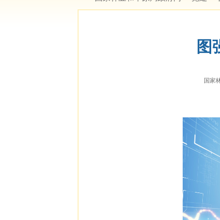
图
国家林业