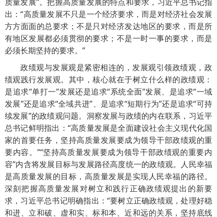
质量发展”。把握高质量发展的特点和要求，习近平总书记指
出：“高质量发展不只是一个经济要求，而是对经济社会发展
方方面面的总要求；不是只对经济发达地区的要求，而是所
有地区发展都必须贯彻的要求；不是一时一事的要求，而是
必须长期坚持的要求。”
政绩观与发展观是紧密相连的，发展观引领政绩观，政
绩观践行发展观。其中，核心就在于树立什么样的政绩观：
是追求“单打一”发展还是追求“系统全面”发展、是追求“一域
发展”还是追求“全域共进”、是追求“短期行为”还是追求“可持
续发展”的政绩观问题。洞察发展与政绩的内在联系，习近平
总书记鲜明指出：“高质量发展是全面建设社会主义现代化国
家的首要任务，坚持高质量发展要成为领导干部政绩观的重
要内容。”“坚持高质量发展要成为领导干部政绩观的重要内
容”内含将发展目标与发展路径高度统一的政绩观。人民幸福
是高质量发展的目标，高质量发展是实现人民幸福的路径。
深刻把握高质量发展对树立和践行正确政绩观提出的新要
求，习近平总书记明确指出：“要树立正确政绩观，处理好稳
和进、立和破、虚和实、标和本、近和远的关系，坚持底线