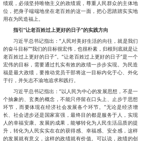
绩观，必须坚持唯物主义的政绩观，尊重人民群众的主体地
位，把身子端端地坐在老百姓的这一面，把心思踏踏实实地
用在为民造福上。
指引“让老百姓过上更好的日子”的实践方向
习近平总书记指出：“人民对美好生活的向往，就是我们
的奋斗目标”“我们的目标很宏伟，也很朴素，归根到底就是让
老百姓过上更好的日子”。“让老百姓过上更好的日子”是一个
宏伟的目标，需要通过扎实有效的政绩一步步实现。为民造
福是最大政绩，要推动党员干部将这一目标内化于心、外化
于行，并矢志不渝地追求和践行。
习近平总书记指出：“以人民为中心的发展思想，不是一
个抽象的、玄奥的概念，不能只停留在口头上、止步于思想
环节，而要体现在经济社会发展各个环节。”无论是经济增
长、社会进步还是国家富强，最终目的都是服务于人，实现
人的幸福安康。发展的成果，能够转化为人民生活品质的提
升，转化为人民实实在在的获得感、幸福感、安全感，这样
的发展就有意义，这样的政绩就有价值。可以说，政绩的创