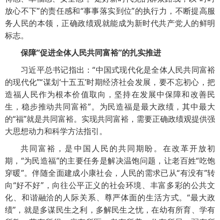
放心不下”的责任感和“事事落实到位”的执行力，不断提高服
务人民的本领，正确政绩观就能成为新时代共产党人的鲜明
标志。
保障“促进全体人民共同富裕”的扎实推进
习近平总书记指出：“中国式现代化是全体人民共同富裕
的现代化”“谋划‘十五五’时期经济社会发展，要不忘初心，把
造福人民作为根本价值取向，坚持在发展中保障和改善民
生，稳步推动共同富裕”。为民造福是最大政绩，其中最大
的“福”就是共同富裕。实现共同富裕，需要正确政绩观提供强
大思想动力和科学方法指引。
共同富裕，是中国人民的共同期盼。在改革开放初
期，“为民造福”的主要任务是解决温饱问题，让老百姓“吃饱
穿暖”。伴随全面建成小康社会，人民的需求已从“有没有”转
向“好不好”，向往公平正义的社会环境、丰富多彩的公共文
化、和谐融洽的人际关系、尊严体面的生活方式。“最大政
绩”，就是多谋民生之利，多解民生之忧，在幼有所育、学有