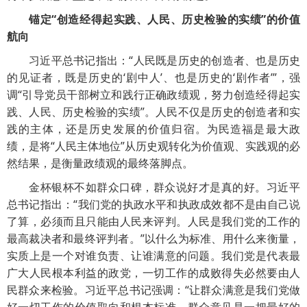
锚定“创造经得起实践、人民、历史检验的实绩”的价值
航向
习近平总书记指出：“人民既是历史的创造者、也是历史
的见证者，既是历史的‘剧中人’、也是历史的‘剧作者’”，强
调“引导党员干部树立和践行正确政绩观，努力创造经得起实
践、人民、历史检验的实绩”。人民不仅是历史的创造者和实
践的主体，还是历史发展的价值归宿。为民造福是最大政
绩，是将“人民主体地位”从历史观转化为价值观、实践观的必
然结果，是衡量政绩观的最终落脚点。
金杯银杯不如群众口碑，群众说好才是真的好。习近平
总书记指出：“我们党的执政水平和执政成效都不是由自己说
了算，必须而且只能由人民来评判。人民是我们党的工作的
最高裁决者和最终评判者。”以什么为标准、用什么来衡量，
实质上是一个对谁负责、让谁满意的问题。我们党是代表最
广大人民根本利益的政党，一切工作的成败得失必然要由人
民群众来检验。习近平总书记强调：“让群众满意是我们党做