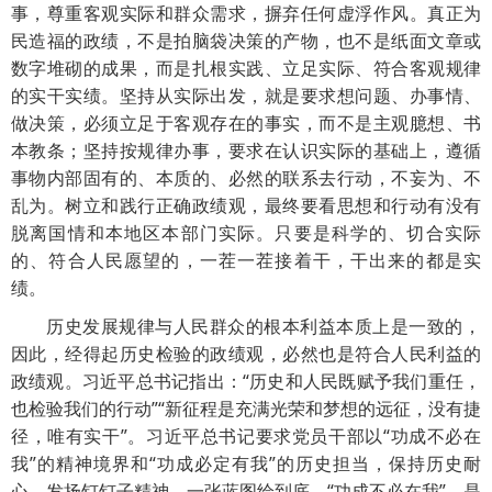
事，尊重客观实际和群众需求，摒弃任何虚浮作风。真正为
民造福的政绩，不是拍脑袋决策的产物，也不是纸面文章或
数字堆砌的成果，而是扎根实践、立足实际、符合客观规律
的实干实绩。坚持从实际出发，就是要求想问题、办事情、
做决策，必须立足于客观存在的事实，而不是主观臆想、书
本教条；坚持按规律办事，要求在认识实际的基础上，遵循
事物内部固有的、本质的、必然的联系去行动，不妄为、不
乱为。树立和践行正确政绩观，最终要看思想和行动有没有
脱离国情和本地区本部门实际。只要是科学的、切合实际
的、符合人民愿望的，一茬一茬接着干，干出来的都是实
绩。
历史发展规律与人民群众的根本利益本质上是一致的，
因此，经得起历史检验的政绩观，必然也是符合人民利益的
政绩观。习近平总书记指出：“历史和人民既赋予我们重任，
也检验我们的行动”“新征程是充满光荣和梦想的远征，没有捷
径，唯有实干”。习近平总书记要求党员干部以“功成不必在
我”的精神境界和“功成必定有我”的历史担当，保持历史耐
心，发扬钉钉子精神，一张蓝图绘到底。“功成不必在我”，是