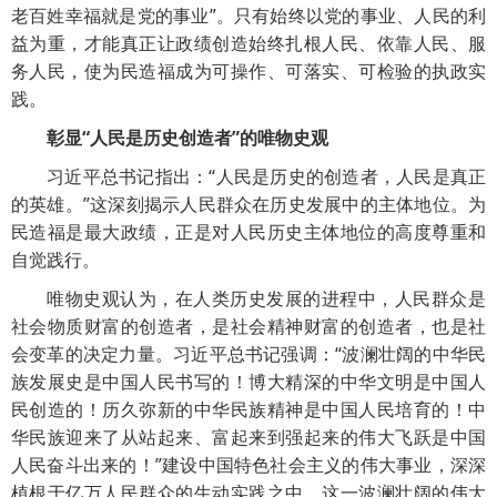
老百姓幸福就是党的事业”。只有始终以党的事业、人民的利
益为重，才能真正让政绩创造始终扎根人民、依靠人民、服
务人民，使为民造福成为可操作、可落实、可检验的执政实
践。
彰显“人民是历史创造者”的唯物史观
习近平总书记指出：“人民是历史的创造者，人民是真正
的英雄。”这深刻揭示人民群众在历史发展中的主体地位。为
民造福是最大政绩，正是对人民历史主体地位的高度尊重和
自觉践行。
唯物史观认为，在人类历史发展的进程中，人民群众是
社会物质财富的创造者，是社会精神财富的创造者，也是社
会变革的决定力量。习近平总书记强调：“波澜壮阔的中华民
族发展史是中国人民书写的！博大精深的中华文明是中国人
民创造的！历久弥新的中华民族精神是中国人民培育的！中
华民族迎来了从站起来、富起来到强起来的伟大飞跃是中国
人民奋斗出来的！”建设中国特色社会主义的伟大事业，深深
植根于亿万人民群众的生动实践之中。这一波澜壮阔的伟大