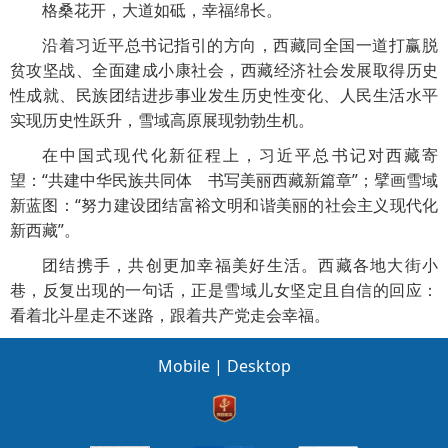
格桑花开，大道如砥，幸福绵长。
沿着习近平总书记指引的方向，西藏同全国一道打赢脱
贫攻坚战、全面建成小康社会，西藏经济社会发展取得历史
性成就、民族团结进步事业发生历史性变化、人民生活水平
实现历史性跃升，雪域高原展现勃勃生机。
在中国式现代化新征程上，习近平总书记对西藏寄
望：“共建中华民族共同体 书写美丽西藏新篇章”；擘画雪域
新蓝图：“努力建设团结富裕文明和谐美丽的社会主义现代化
新西藏”。
团结携手，共创更加幸福美好生活。西藏各地大街小
巷，反复出现的一句话，正是雪域儿女坚定且自信的回应：
看着北斗星走不迷路，跟着共产党走会幸福。
Mobile
|
Desktop