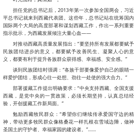
担任党的总书记后，2013年第一次参加全国两会，习近
平总书记就来到西藏代表团。这些年，总书记站在统筹国内
国际两个大局的高度部署和谋划西藏工作，作出一系列重要
指示批示，为西藏发展倾注大量心血——
对推动西藏高质量发展指出：“要坚持所有发展都要赋予
民族团结进步的意义，都要赋予改善民生、凝聚人心的意
义，都要有利于提升各族群众获得感、幸福感、安全感。”
谈到民族团结时强调：“各族干部要像爱护自己的眼睛一
样爱护团结，形成心往一处想、劲往一处使的强大合力。”
部署援藏工作提出明确要求：“中央支持西藏、全国支援
西藏，是党中央的一贯政策，必须长期坚持，认真总结经
验，开创援藏工作新局面。”
勉励西藏牧民群众：“希望你们继续传承爱国守边的精
神，带动更多牧民群众像格桑花一样扎根在雪域边陲，做神
圣国土的守护者、幸福家园的建设者。”……