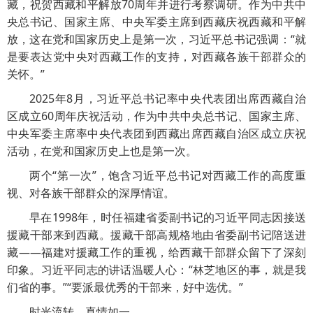
藏，祝贺西藏和平解放70周年并进行考察调研。作为中共中
央总书记、国家主席、中央军委主席到西藏庆祝西藏和平解
放，这在党和国家历史上是第一次，习近平总书记强调：“就
是要表达党中央对西藏工作的支持，对西藏各族干部群众的
关怀。”
2025年8月，习近平总书记率中央代表团出席西藏自治
区成立60周年庆祝活动，作为中共中央总书记、国家主席、
中央军委主席率中央代表团到西藏出席西藏自治区成立庆祝
活动，在党和国家历史上也是第一次。
两个“第一次”，饱含习近平总书记对西藏工作的高度重
视、对各族干部群众的深厚情谊。
早在1998年，时任福建省委副书记的习近平同志因接送
援藏干部来到西藏。援藏干部高规格地由省委副书记陪送进
藏——福建对援藏工作的重视，给西藏干部群众留下了深刻
印象。习近平同志的讲话温暖人心：“林芝地区的事，就是我
们省的事。”“要派最优秀的干部来，好中选优。”
时光流转，真情如一。