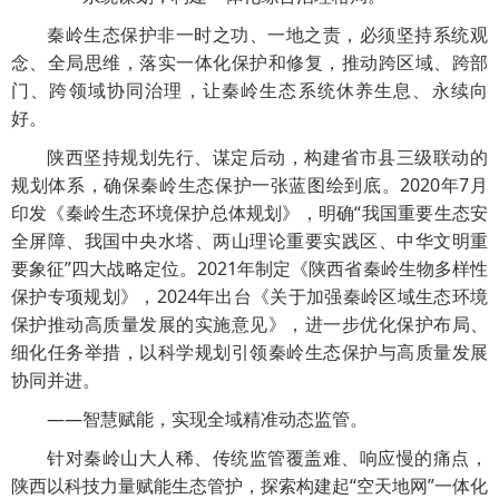
秦岭生态保护非一时之功、一地之责，必须坚持系统观
念、全局思维，落实一体化保护和修复，推动跨区域、跨部
门、跨领域协同治理，让秦岭生态系统休养生息、永续向
好。
陕西坚持规划先行、谋定后动，构建省市县三级联动的
规划体系，确保秦岭生态保护一张蓝图绘到底。2020年7月
印发《秦岭生态环境保护总体规划》，明确“我国重要生态安
全屏障、我国中央水塔、两山理论重要实践区、中华文明重
要象征”四大战略定位。2021年制定《陕西省秦岭生物多样性
保护专项规划》，2024年出台《关于加强秦岭区域生态环境
保护推动高质量发展的实施意见》，进一步优化保护布局、
细化任务举措，以科学规划引领秦岭生态保护与高质量发展
协同并进。
——智慧赋能，实现全域精准动态监管。
针对秦岭山大人稀、传统监管覆盖难、响应慢的痛点，
陕西以科技力量赋能生态管护，探索构建起“空天地网”一体化