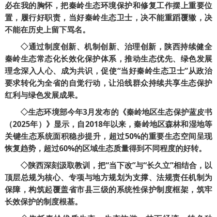
必在我的胸怀，把秦岭生态环境保护和修复工作摆上重要位
置，履行好职责，当好秦岭生态卫士，决不能重蹈覆辙，决
不能在历史上留下骂名。
◇通过制度创新、机制创新、治理创新，陕西持续健全
秦岭生态常态化长效化保护体系，推动生态优先、绿色发展
理念深入人心、成为共识，促使“当好秦岭生态卫士”从政治
要求转化为全省的自觉行动，让沿线群众持续共享生态保护
红利与绿色发展成果。
◇生态环境部今年3月发布的《秦岭地区生态保护蓝皮书
（2025年）》显示，自2018年以来，秦岭地区森林和湿地等
关键生态系统面积稳步提升，超过50%的重要生态空间呈现
恢复趋势，超过60%的区域生态质量得到不同程度的好转。
◇陕西深刻汲取教训，把“当下改”与“长久立”相结合，以
顶层总规为核心、专项与地方规划为支撑、法规责任机制为
保障，构筑起覆盖省市县三级的系统性保护制度框架，筑牢
长效保护的制度根基。