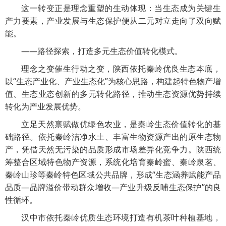
这一转变正是理念重塑的生动体现：当生态成为关键生
产力要素，产业发展与生态保护便从二元对立走向了双向赋
能。
——路径探索，打造多元生态价值转化模式。
理念之变催生行动之变，陕西依托秦岭优良生态本底，
以“生态产业化、产业生态化”为核心思路，构建起特色物产增
值、生态业态创新的多元转化路径，推动生态资源优势持续
转化为产业发展优势。
立足天然禀赋做优绿色农业，是秦岭生态价值转化的基
础路径。依托秦岭洁净水土、丰富生物资源产出的原生态物
产，凭借天然无污染的品质形成市场差异化竞争力。陕西统
筹整合区域特色物产资源，系统化培育秦岭蜜、秦岭泉茗、
秦岭山珍等秦岭特色区域公共品牌，形成“生态涵养赋能产品
品质—品牌溢价带动群众增收—产业升级反哺生态保护”的良
性循环。
汉中市依托秦岭优质生态环境打造有机茶叶种植基地，