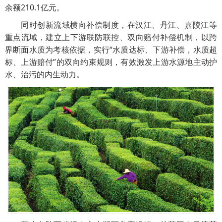
余额210.1亿元。
同时创新流域横向补偿制度，在汉江、丹江、嘉陵江等
重点流域，建立上下游联防联控、双向赔付补偿机制，以跨
界断面水质为考核依据，实行“水质达标、下游补偿，水质超
标、上游赔付”的双向约束规则，有效激发上游水源地主动护
水、治污的内生动力。