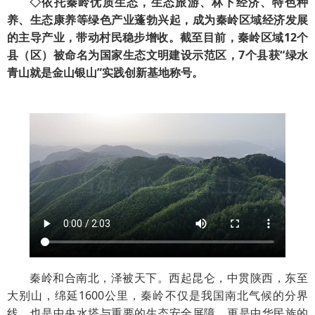
◇依托秦岭优质生态，生态旅游、林下经济、特色种
养、生态康养等绿色产业蓬勃兴起，成为秦岭区域经济发展
的主导产业，带动村民稳步增收。截至目前，秦岭区域12个
县（区）被命名为国家生态文明建设示范区，7个县获“绿水
青山就是金山银山”实践创新基地称号。
秦岭和合南北，泽被天下。西起昆仑，中贯陕西，东至
大别山，绵延1600公里，秦岭不仅是我国南北气候的分界
线，也是中央水塔与重要的生态安全屏障，更是中华民族的