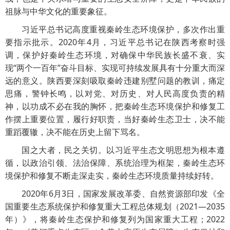
祖脉与中华文化的重要象征。
习近平总书记高度重视秦岭生态环境保护，多次作出重
要指示批示。2020年4月，习近平总书记在陕西考察时强
调，保护好秦岭生态环境，对确保中华民族长盛不衰、实
现“两个一百年”奋斗目标、实现可持续发展具有十分重大而深
远的意义。陕西要深刻吸取秦岭违建别墅问题的教训，痛定
思痛，警钟长鸣，以对党、对历史、对人民高度负责的精
神，以功成不必在我的胸怀，把秦岭生态环境保护和修复工
作摆上重要位置，履行好职责，当好秦岭生态卫士，决不能
重蹈覆辙，决不能在历史上留下骂名。
国之大者，民之关切。以习近平生态文明思想为根本遵
循，以政治引领、法治保障、系统治理为框架，秦岭生态环
境保护和修复不断走深走实，秦岭生态环境质量持续好转。
2020年6月3日，国家发展改革委、自然资源部印发《全
国重要生态系统保护和修复重大工程总体规划（2021—2035
年）》，将秦岭生态保护和修复列为国家重大工程；2022