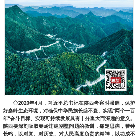
◇2020年4月，习近平总书记在陕西考察时强调，保护
好秦岭生态环境，对确保中华民族长盛不衰、实现“两个一百
年”奋斗目标、实现可持续发展具有十分重大而深远的意义。
陕西要深刻吸取秦岭违建别墅问题的教训，痛定思痛，警钟
长鸣，以对党、对历史、对人民高度负责的精神，以功成不