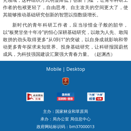
究领域，这种组织方式明显降低了创新“门槛”，让青年科研工
作者的包袱更轻了，自由思考、自主攻关的空间更大了，使
其能够推动基础研究创新的智慧以指数级增长。
新时代的青年科研工作者，应当珍惜金子般的韶华，
以“板凳甘坐十年冷”的恒心深耕基础研究，以敢为人先、敢闯
敢拼的劲头取得更多“从0到1”的突破，以自身成就影响和带
动更多青年探求未知世界、投身基础研究，让科研报国蔚然
成风，为科技强国建设汇聚强大青春力量。（赵渊杰）
Mobile
|
Desktop
主办：国家林业和草原局
承办：局办公室 局信息中心
政府网站标识码：bm37000013