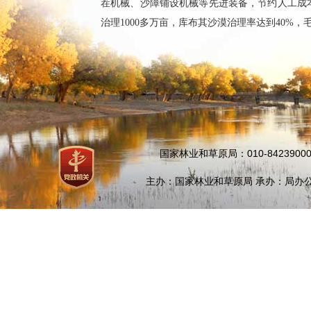
茬机械、沙障铺设机械等先进装备，节约人工成本
治理1000多万亩，库布其沙漠治理率达到40%，
国家林业和草原局：010-84239000
主办：国家林业和草原局 承办：局办