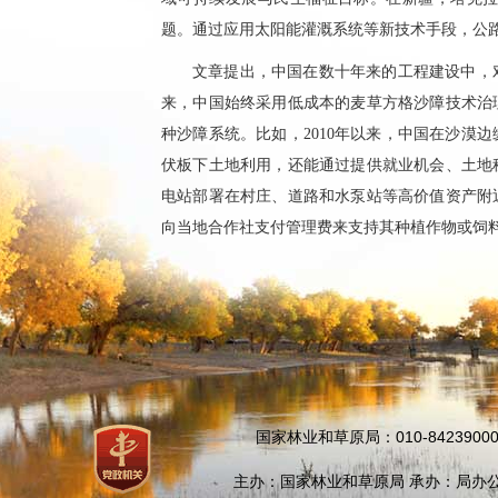
题。通过应用太阳能灌溉系统等新技术手段，公路
文章提出，中国在数十年来的工程建设中，
来，中国始终采用低成本的麦草方格沙障技术治
种沙障系统。比如，2010年以来，中国在沙漠
伏板下土地利用，还能通过提供就业机会、土地
电站部署在村庄、道路和水泵站等高价值资产附
向当地合作社支付管理费来支持其种植作物或饲
国家林业和草原局：010-84239000
主办：国家林业和草原局 承办：局办