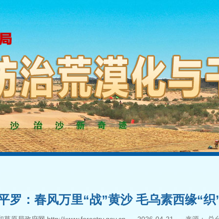
平罗：春风万里“战”黄沙 毛乌素西缘“织