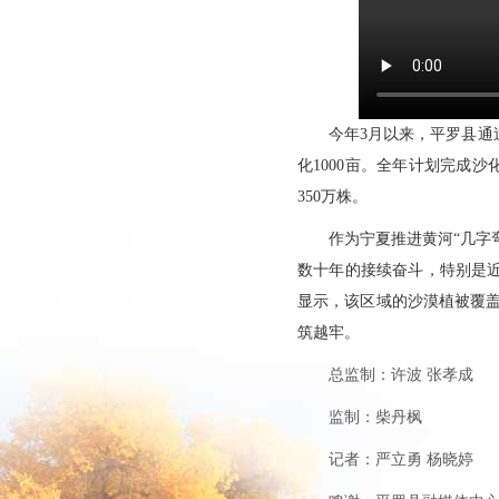
今年3月以来，平罗县通
化1000亩。全年计划完成沙
350万株。
作为宁夏推进黄河“几字
数十年的接续奋斗，特别是
显示，该区域的沙漠植被覆盖
筑越牢。
总监制：许波 张孝成
监制：柴丹枫
记者：严立勇 杨晓婷