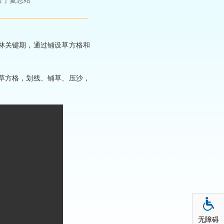
台宁夏总站
林关键期，通过铺设草方格和
草方格，划线、铺草、压沙，
无障碍