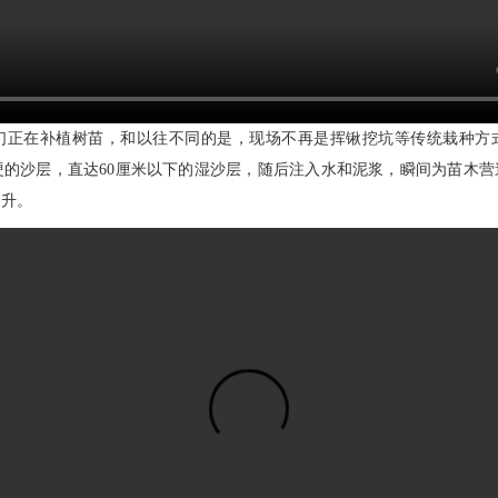
们正在补植树苗，和以往不同的是，现场不再是挥锹挖坑等传统栽种方式
的沙层，直达60厘米以下的湿沙层，随后注入水和泥浆，瞬间为苗木营
提升。