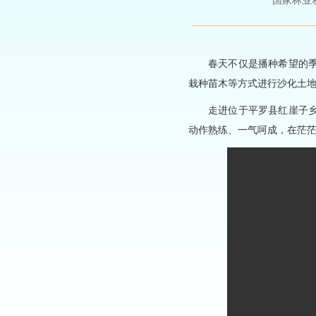
国家林业和草原
春天不仅是播种希望的
栽种苗木等方式进行沙化土地
走进位于平罗县红崖子
动作熟练、一气呵成，在茫茫