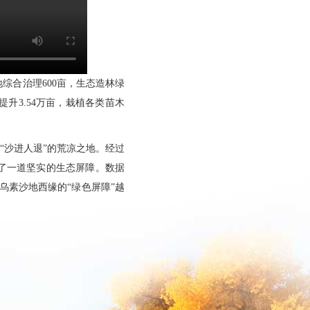
综合治理600亩，生态造林绿
提升3.54万亩，栽植各类苗木
“沙进人退”的荒凉之地。经过
了一道坚实的生态屏障。数据
乌素沙地西缘的“绿色屏障”越