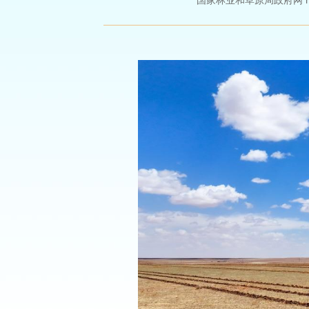
国家林业和草原局政府网 http://