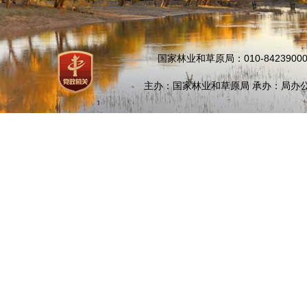
国家林业和草原局：010-84239000
主办：国家林业和草原局 承办：局办