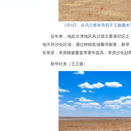
5月9日，在乌兰察布市四子王旗脑
近年来，地处京津地区风沙源主要路径区之
地不同沙化区域，通过种植驼绒藜等耐寒、耐旱
化草原，草原植被覆盖率逐年提高，草原沙化趋
新华社发（王正摄）