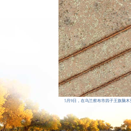
5月9日，在乌兰察布市四子王旗脑