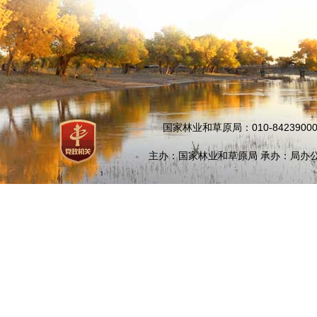
国家林业和草原局：010-84239000
主办：国家林业和草原局 承办：局办