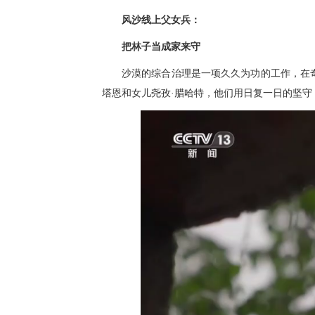
风沙线上父女兵：
把林子当成家来守
沙漠的综合治理是一项久久为功的工作，在
塔恩和女儿尧孜·腊哈特，他们用日复一日的坚守