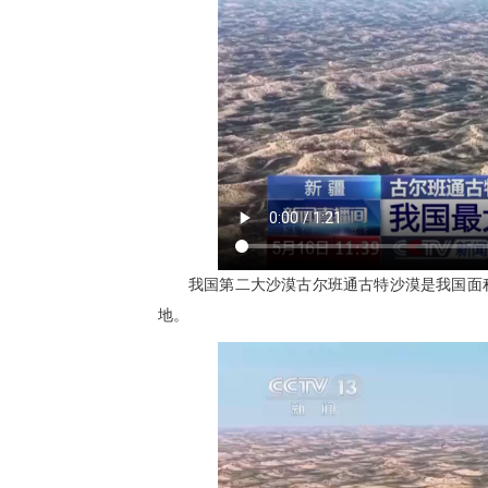
我国第二大沙漠古尔班通古特沙漠是我国面
地。