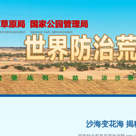
沙海变花海 揭