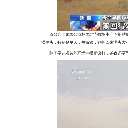
奇台县国家级公益林西北湾牧场中心管护站护
漠里头，特别是夏天，热得很，巡护回来满头大
除了要在艰苦的环境中摸爬滚打，尧孜还要