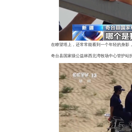
在瞭望塔上，还常常能看到一个年轻的身影，
奇台县国家级公益林西北湾牧场中心管护站护