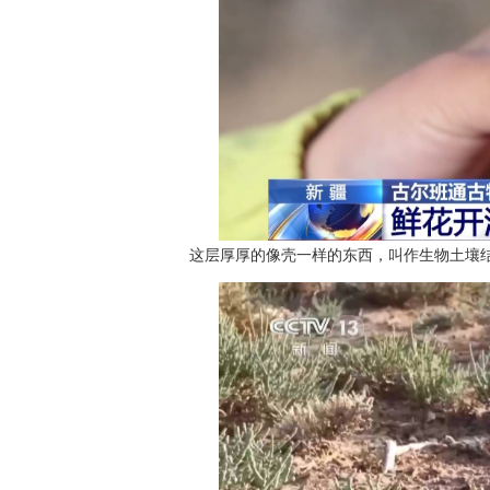
这层厚厚的像壳一样的东西，叫作生物土壤结