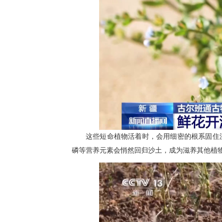
这些短命植物活着时，会用细密的根系固住
磷等营养元素会悄然回归沙土，成为滋养其他植