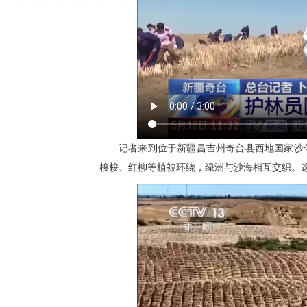
记者来到位于新疆昌吉州奇台县西地国家沙
梭梭、红柳等植被环绕，绿洲与沙海相互交织。