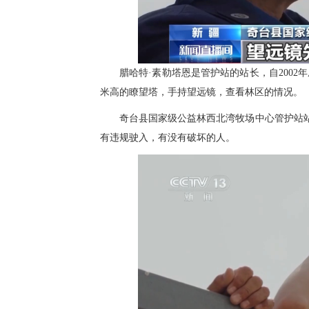
腊哈特·素勒塔恩是管护站的站长，自2002
米高的瞭望塔，手持望远镜，查看林区的情况。
奇台县国家级公益林西北湾牧场中心管护站站
有违规驶入，有没有破坏的人。