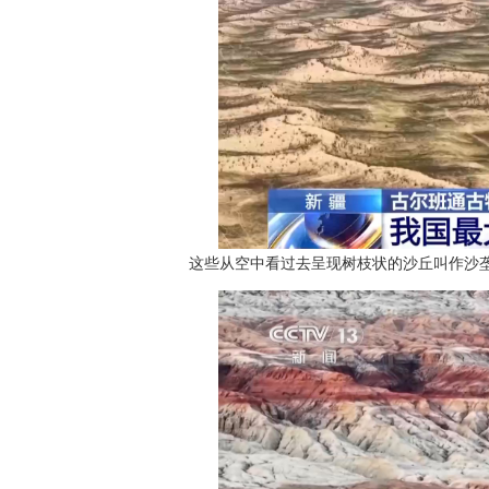
这些从空中看过去呈现树枝状的沙丘叫作沙