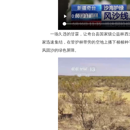
一场久违的甘霖，让奇台县国家级公益林西
家迅速集结，在管护林带旁的空地上播下梭梭种
风固沙的绿色屏障。