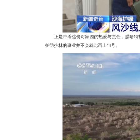
正是带着这份对家园的热爱与责任，腊哈特投
护防护林的事业并不会就此画上句号。