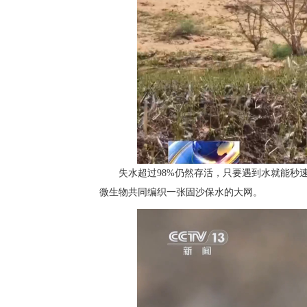
失水超过98%仍然存活，只要遇到水就能秒
微生物共同编织一张固沙保水的大网。