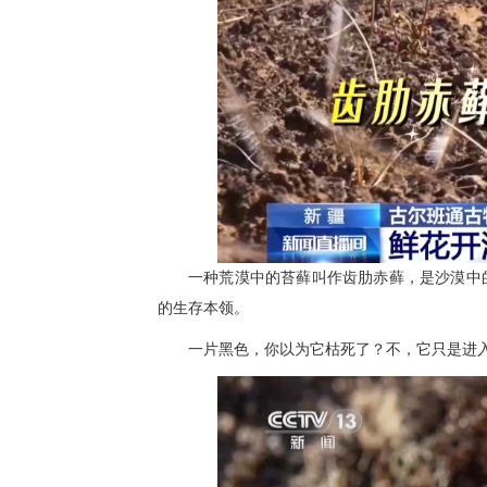
一种荒漠中的苔藓叫作齿肋赤藓，是沙漠中
的生存本领。
一片黑色，你以为它枯死了？不，它只是进入