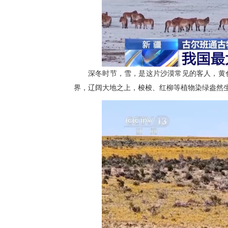
深冬时节，雪，是这片沙漠常见的客人，黄
界，辽阔大地之上，梭梭、红柳等植物染绿盎然