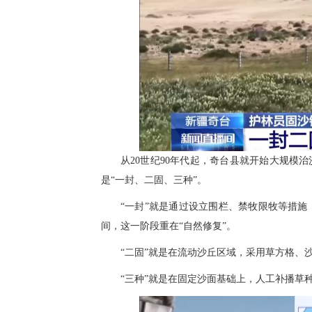
从20世纪90年代起，奇台县就开始大规模
是“一封、二固、三种”。
“一封”就是通过设立围栏、禁牧限牧等措
间，这一阶段重在“自然修复”。
“二固”就是在流动沙丘区域，采用草方格、
“三种”就是在固定沙面基础上，人工补播草