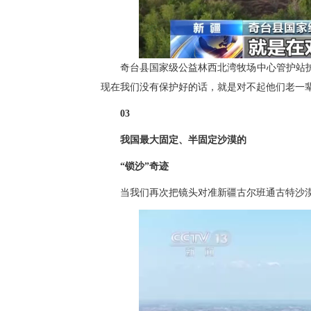
奇台县国家级公益林西北湾牧场中心管护站护
现在我们没有保护好的话，就是对不起他们老一
03
我国最大固定、半固定沙漠的
“锁沙”奇迹
当我们再次把镜头对准新疆古尔班通古特沙