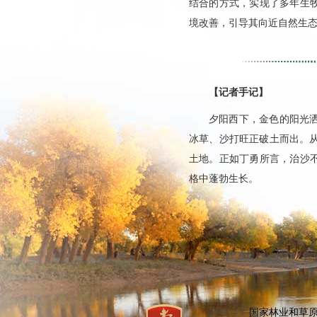
结合的方式，实现了多年生
境改善，引导其向近自然生态
【记者手记】
夕阳西下，金色的阳光
冰草、沙打旺正破土而出。
土地。正如丁勇所言，治沙
格中蓬勃生长。
国家林业和草原局：