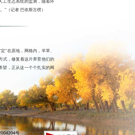
人工生态系统的监测，随着环
。”（记者 巴依斯古楞）
定”在原地，网格内，羊草、
方式，修复着这片养育他们的
希望，正从这一个个扎实的网
004204号