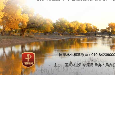
国家林业和草原局：010-84239000
主办：国家林业和草原局 承办：局办