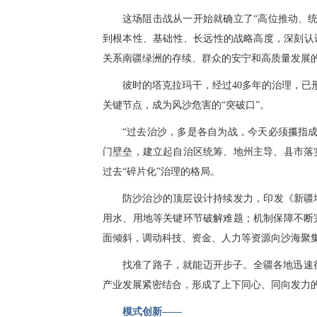
这场阻击战从一开始就确立了“高位推动、
到根本性、基础性、长远性的战略高度，深刻认
关系南疆绿洲的存续、群众的安宁和高质量发展
彼时的塔克拉玛干，经过40多年的治理，已形
关键节点，成为风沙危害的“突破口”。
“过去治沙，多是各自为战，今天必须攥指
门壁垒，建立起自治区统筹、地州主导、县市落
过去“碎片化”治理的格局。
防沙治沙的顶层设计持续发力，印发《新疆
用水、用地等关键环节破解难题；机制保障不断
面倾斜，调动科技、资金、人力等资源向沙海聚
找准了路子，就能迈开步子。全疆各地迅速
产业发展紧密结合，形成了上下同心、同向发力
模式创新——