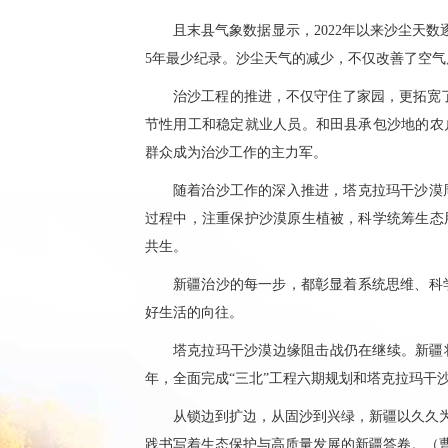
且末县气象数据显示，2022年以来沙尘天数逐
5年最少纪录。沙尘天气的减少，不仅改善了空
治沙工程的推进，不仅守住了家园，更拓宽了
节性用工和稳定就业人员。和田县承包沙地的农
群众成为治沙工作的主力军。
随着治沙工作的深入推进，塔克拉玛干沙漠
过程中，注重保护沙漠原生植被，科学统筹生态
共生。
新疆治沙的每一步，都彰显着系统思维、科
好生活的向往。
塔克拉玛干沙漠边缘阻击战仍在继续。新疆将
年，全面完成“三北”工程六期规划和塔克拉玛干
从锁边到扩边，从固沙到兴绿，新疆以久久为
践书写着生态保护与高质量发展的新疆答卷。（