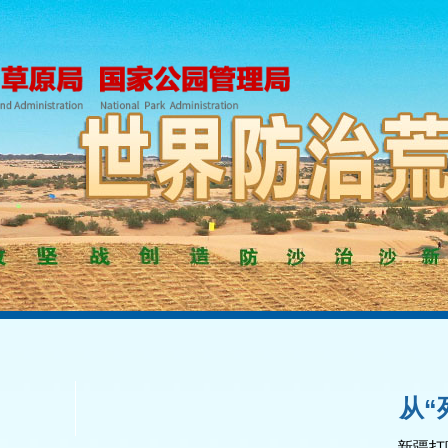
从“
——新疆打