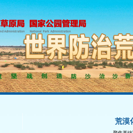
荒漠
聚焦基础