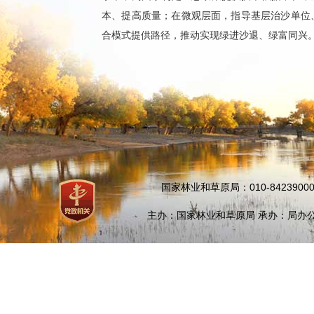
本、提高质量；在微观层面，指导基层治沙单位、
合模式提供路径，推动实现绿进沙退、绿富同兴
国家林业和草原局：010-84239000
主办：国家林业和草原局 承办：局办