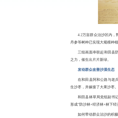
4.2万亩群众治沙区内
丹参等树种已实现大规模种植
三组画面串联起和田县
之力，催生出片片新绿。
发动群众改善沙漠生态
在和田县阿和公路与老
生沙枣，并嫁接了大果沙枣
和田县林草局党组副书记
形成“防沙林+经济林+林下
如何带动群众治沙的积