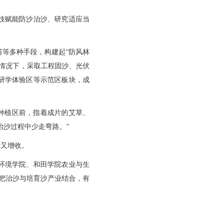
技赋能防沙治沙、研究适应当
等多种手段，构建起“防风林
的情况下，采取工程固沙、光伏
研学体验区等示范区板块，成
种植区前，指着成片的艾草、
治沙过程中少走弯路。”
沙又增收。
环境学院、和田学院农业与生
把治沙与培育沙产业结合，有