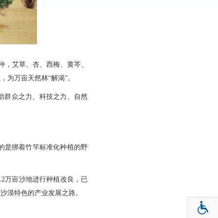
试种，艾草、杏、西梅、黄芩、
，为万亩天然林“解渴”。
助群众之力、科技之力、自然
的是绑着竹竿标准化种植的野
.2万亩沙地进行种植改良，已
有沙漠特色的产业发展之路。