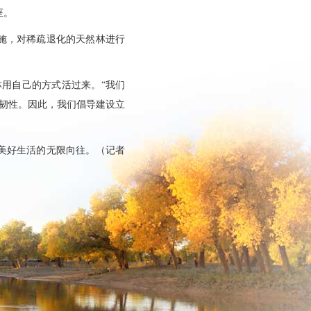
座。
施，对稀疏退化的天然林进行
林用自己的方式活过来。“我们
具韧性。因此，我们倡导建设立
。
美好生活的无限向往。（记者