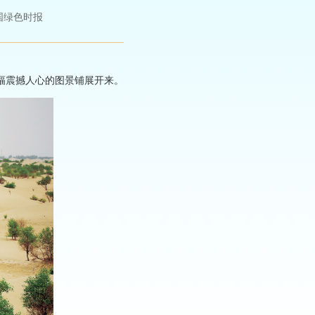
国绿色时报
幅震撼人心的图景铺展开来。