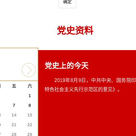
确定
党史资料
党史上的今天
2019年8月9日，中共中央、国务
四
五
六
特色社会主义先行示范区的意见》。
1
7
8
3
14
15
0
21
22
7
28
29