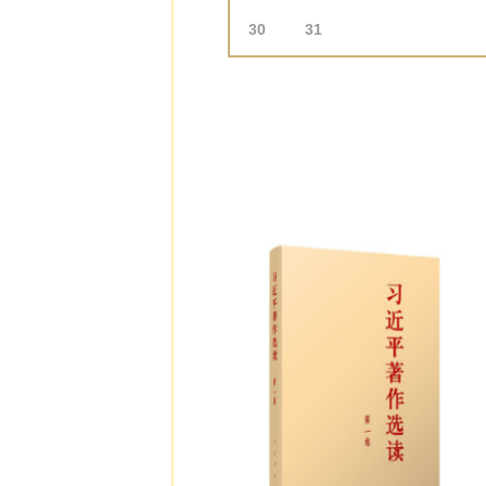
30
31