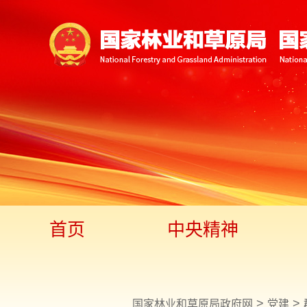
首页
中央精神
>
>
国家林业和草原局政府网
党建