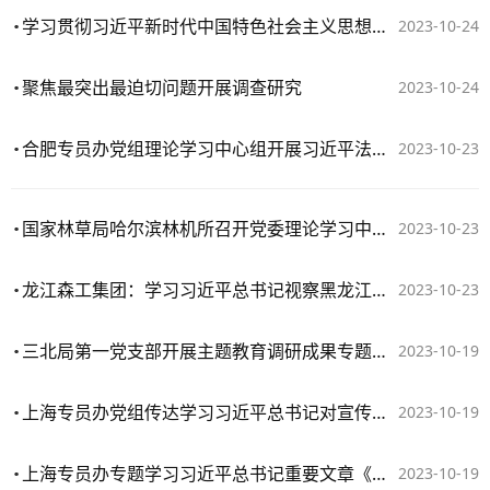
学习贯彻习近平新时代中国特色社会主义思想主题教育工作推进会召开
2023-10-24
聚焦最突出最迫切问题开展调查研究
2023-10-24
合肥专员办党组理论学习中心组开展习近平法治思想专题学习
2023-10-23
国家林草局哈尔滨林机所召开党委理论学习中心组（扩大）学习会议
2023-10-23
龙江森工集团：学习习近平总书记视察黑龙江重要讲话重要指示精神首期读书班正式开班
2023-10-23
三北局第一党支部开展主题教育调研成果专题学习活动
2023-10-19
上海专员办党组传达学习习近平总书记对宣传思想文化工作作出的重要指示精神
2023-10-19
上海专员办专题学习习近平总书记重要文章《开辟马克思主义中国化时代化新境界》
2023-10-19