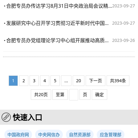
合肥专员办传达学习8月31日中央政治局会议精神
2023-09-27
发展研究中心召开学习贯彻习近平新时代中国特色社会主义思想主题教育总结会
2023-09-27
合肥专员办党组理论学习中心组开展推动高质量发展专题学习研讨
2023-09-26
1
2
3
4
5
...
20
下一页
共394条
共20页
至第
页
确定
快速入口
中国政府网
中央网信办
自然资源部
应急管理部