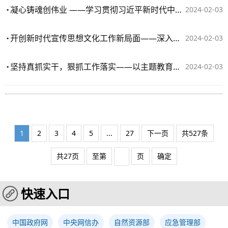
凝心铸魂创伟业 ——学习贯彻习近平新时代中国特色社会主义思想主题教育取得实实在在的成效
2024-02-03
开创新时代宣传思想文化工作新局面——深入学习贯彻习近平文化思想系列述评之十二
2024-02-03
坚持真抓实干，狠抓工作落实——以主题教育为契机学方法增本领⑥
2024-02-03
1
2
3
4
5
...
27
下一页
共527条
共27页
至第
页
确定
快速入口
中国政府网
中央网信办
自然资源部
应急管理部