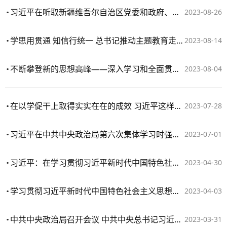
习近平在听取新疆维吾尔自治区党委和政府、新疆生产建设兵团工作汇报时强调：牢牢把握新疆在国家全局中的战略定位 在中国式现代化进程中更好建设美丽新疆
2023-08-26
学思用贯通 知信行统一 总书记推动主题教育走深走实
2023-08-14
不断攀登新的思想高峰——深入学习和全面贯彻习近平新时代中国特色社会主义思想述评
2023-08-04
在以学促干上取得实实在在的成效 习近平这样强调
2023-07-28
习近平在中共中央政治局第六次集体学习时强调：不断深化对党的理论创新的规律性认识 在新时代新征程上取得更为丰硕的理论创新成果
2023-07-01
习近平：在学习贯彻习近平新时代中国特色社会主义思想主题教育工作会议上的讲话
2023-04-30
学习贯彻习近平新时代中国特色社会主义思想主题教育工作会议在京召开 习近平发表重要讲话
2023-04-03
中共中央政治局召开会议 中共中央总书记习近平主持会议
2023-03-31