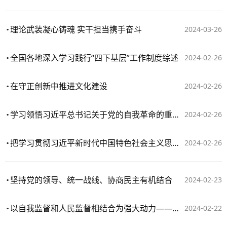
理论武装凝心铸魂 实干担当携手奋斗
2024-03-26
全国各地深入学习践行“四下基层”工作制度综述
2024-02-26
在守正创新中推进文化建设
2024-02-26
学习领悟习近平总书记关于党的自我革命的重要思想
2024-02-26
把学习贯彻习近平新时代中国特色社会主义思想不断引向深入
2024-02-26
坚持党的领导、统一战线、协商民主有机结合
2024-02-23
以自我监督和人民监督相结合为强大动力——准确把握推进自我革命“九个以”的实践要求⑨
2024-02-22