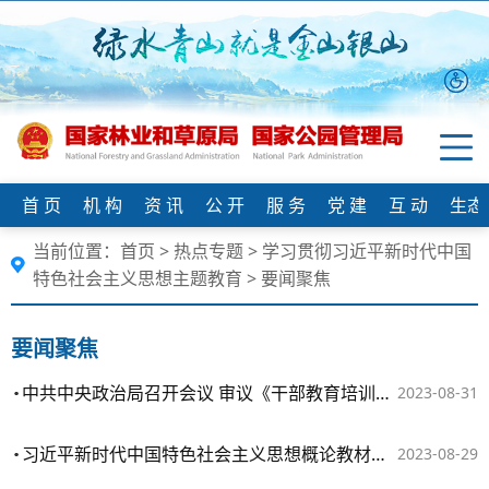
首 页
机 构
资 讯
公 开
服 务
党 建
互 动
生态
当前位置：
首页
>
热点专题
>
学习贯彻习近平新时代中国
特色社会主义思想主题教育
>
要闻聚焦
要闻聚焦
中共中央政治局召开会议 审议《干部教育培训工作条例》《全国干部教育培训规划（2023－2027年）》 中共中央总书记习近平主持会议
2023-08-31
习近平新时代中国特色社会主义思想概论教材出版发行
2023-08-29