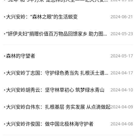
大兴安岭：“森林之眼”的生活蜕变
2024-06-21
“妍伊夫妇”捐赠价值百万物品回馈家乡 助力图强林业局森林防火建设
2024-05-23
森林的守望者
2024-05-17
大兴安岭丁志国：守护绿色勇当先 扎根沃土谱新篇
2024-04-17
大兴安岭胡秀云：坚守林草初心 筑梦绿水青山
2024-04-10
大兴安岭白伟东：扎根基层 务实发展 从点滴做起
2024-04-09
大兴安岭许俊国：做中国北极林海守护者
2024-04-08