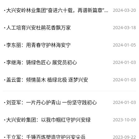
大兴安岭林业集团“奋进六十载，再谱新篇章”报告会，他们带来精彩故事
2024-03-20
人工培育兴安杜鹃花香飘万家
2024-03-18
李东丽：用青春守护林海安宁
2024-01-05
李继海：铸绿色匠心 展党员初心
2024-01-03
盖云雷：倾情苗木 植绿北极 逐梦兴安
2024-01-03
刘亚军：一片丹心护青山 一份坚守践初心
2024-01-03
大兴安岭集团：以我巾帼红守护兴安绿
2023-10-09
王立军：千锤百炼塑造守护兴安尖兵
2023-09-22