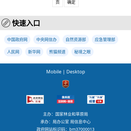
页
确定
快速入口
中国政府网
中央网信办
自然资源部
应急管理部
人民网
新华网
熊猫频道
秘境之眼
Mobile
|
Desktop
主办：国家林业和草原局
承办：局办公室 局信息中心
政府网站标识码：bm37000013