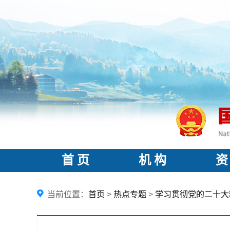
首 页
机 构
资
当前位置：
首页
>
热点专题
>
学习贯彻党的二十大