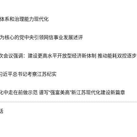
理体系和治理能力现代化
志为核心的党中央引领网信事业发展述评
次会议强调：建设更高水平开放型经济新体制 推动能耗双控逐
 习近平总书记考察江苏纪实
中走在前做示范 谱写“强富美高”新江苏现代化建设新篇章
话