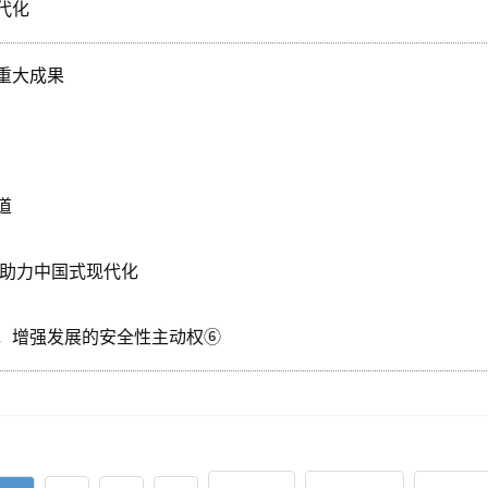
代化
重大成果
道
设助力中国式现代化
，增强发展的安全性主动权⑥