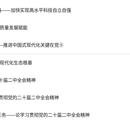
路——加快实现高水平科技自立自强
高质量发展赋能
—推进中国式现代化关键在党⑤
的现代化生态根基
十届二中全会精神
贯彻党的二十届二中全会精神
任务——论学习贯彻党的二十届二中全会精神