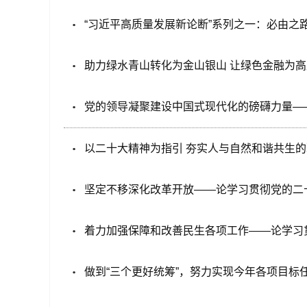
“习近平高质量发展新论断”系列之一：必由之
助力绿水青山转化为金山银山 让绿色金融为
党的领导凝聚建设中国式现代化的磅礴力量—
以二十大精神为指引 夯实人与自然和谐共生
坚定不移深化改革开放——论学习贯彻党的二
着力加强保障和改善民生各项工作——论学习
做到“三个更好统筹”，努力实现今年各项目标