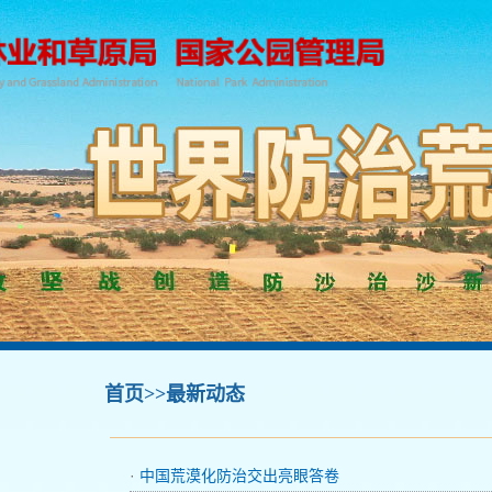
首页
>>最新动态
·
中国荒漠化防治交出亮眼答卷