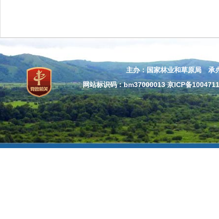
主办：国家林业和草原局 承
网站标识码：bm37000013
京ICP备100471