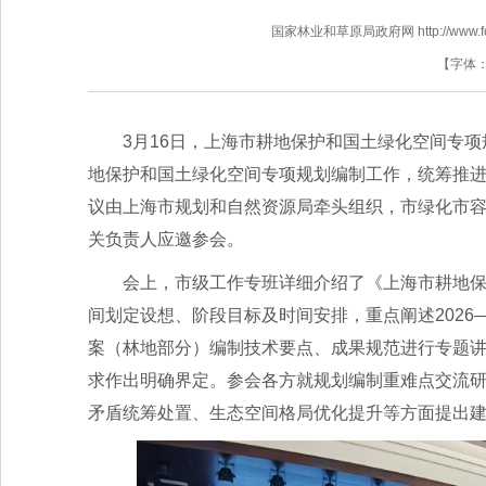
国家林业和草原局政府网 http://www.fores
【字体
3月16日，上海市耕地保护和国土绿化空间专
地保护和国土绿化空间专项规划编制工作，统筹推
议由上海市规划和自然资源局牵头组织，市绿化市
关负责人应邀参会。
会上，市级工作专班详细介绍了《上海市耕地
间划定设想、阶段目标及时间安排，重点阐述2026
案（林地部分）编制技术要点、成果规范进行专题
求作出明确界定。参会各方就规划编制重难点交流
矛盾统筹处置、生态空间格局优化提升等方面提出