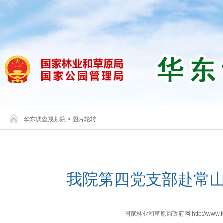
华东调查规划院
>
图片轮转
我院第四党支部赴常
国家林业和草原局政府网 http://www.fores