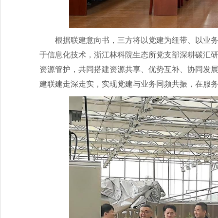
根据联建意向书，三方将以党建为纽带、以业
于信息化技术，浙江林科院生态所党支部深耕碳汇
资源管护，共同搭建资源共享、优势互补、协同发
建联建走深走实，实现党建与业务同频共振，在服