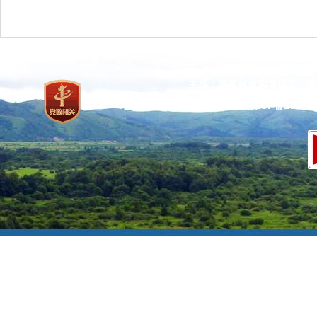
主办：国家林业和草原局 承
网站标识码：bm37000013
京ICP备100471