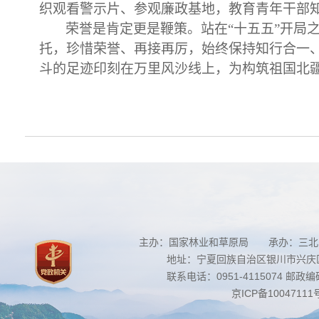
织观看警示片、参观廉政基地，教育青年干部
荣誉是肯定更是鞭策。站在
“十五五”开
托，珍惜荣誉、再接再厉，始终保持知行合一
斗的足迹印刻在万里风沙线上，为构筑祖国北
主办：国家林业和草原局 承办：三北
地址：宁夏回族自治区银川市兴庆区南
联系电话：0951-4115074 邮政编码：
京ICP备10047111