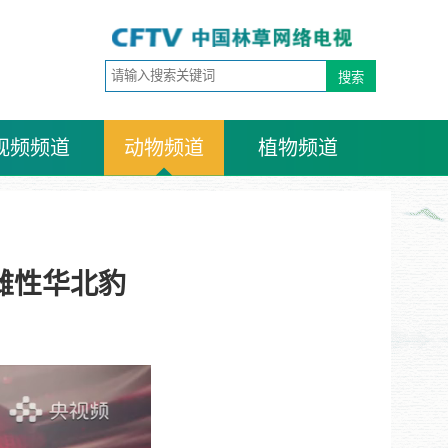
视频频道
动物频道
植物频道
雌性华北豹