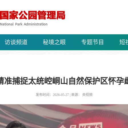
访谈频道
秘境之眼
专题节目
短
精准捕捉太统崆峒山自然保护区怀孕
发布时间：2026-05-27 | 来源： 央视频