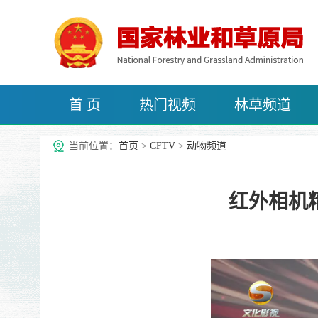
首 页
热门视频
林草频道
治沙频道
当前位置：
首页
>
CFTV
>
动物频道
红外相机