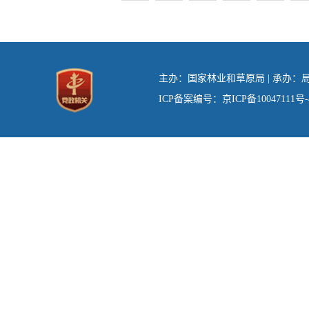
主办：国家林业和草原局 | 承办：局办
ICP备案编号：京ICP备10047111号-