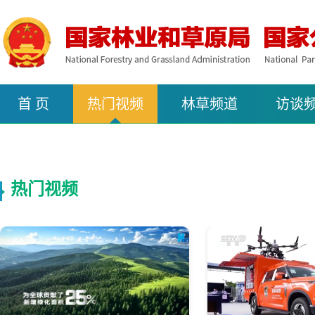
首 页
热门视频
林草频道
访谈
热门视频