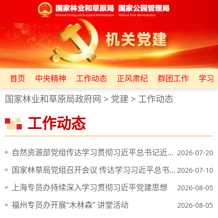
首页
中央精神
工作动态
正风肃纪
群团工作
学习
国家林业和草原局政府网
>
党建
>
工作动态
工作动态
自然资源部党组传达学习贯彻习近平总书记近期重要讲话和重要指示精神
2026-07-20
国家林草局党组召开会议 传达学习习近平总书记近期重要讲话和重要指示精神
2026-07-10
上海专员办持续深入学习贯彻习近平党建思想
2026-08-05
福州专员办开展“木林森” 讲堂活动
2026-08-05