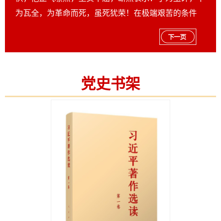
为瓦全，为革命而死，虽死犹荣！在极端艰苦的条件
下，他用自己的心血写下了《可爱的中国》、《清
贫》、《狱中纪实》等著名篇章，给后人留下了宝贵的
精神财富。1935年8月6日，方志敏在江西南昌英勇就
义，时年36岁。
党史书架