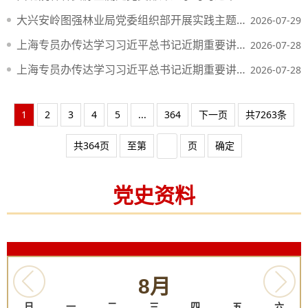
大兴安岭图强林业局党委组织部开展实践主题党日活动
2026-07-29
上海专员办传达学习习近平总书记近期重要讲话和重要指示精神
2026-07-28
上海专员办传达学习习近平总书记近期重要讲话和重要指示精神
2026-07-28
1
2
3
4
5
...
364
下一页
共7263条
共364页
至第
页
确定
党史资料
8月
日
一
二
三
四
五
六