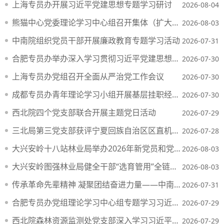
上海专员办开展习近平党建思想专题学习研讨
2026-08-04
熊猫中心党委理论学习中心组召开集体（扩大）学习研讨会议
2026-08-03
中南院组织党员干部开展廉政教育专题学习活动
2026-07-31
合肥专员办举办深入学习贯彻习近平党建思想专题读书班
2026-07-30
上海专员办党组召开全面从严治党工作会议
2026-07-30
成都专员办青年理论学习小组开展基层挂职经验分享活动
2026-07-30
西北院四个党支部联合开展主题党日活动
2026-07-29
三北局第三党支部获评宁夏回族自治区区直机关先进基层党组织称号
2026-07-28
大兴安岭十八站林业局举办2026年新党员和党员发展对象培训班
2026-08-03
大兴安岭图强林业局健全干部“选育管用”全链条体系
2026-08-03
传承革命先辈精神 凝聚团结奋进力量——中南院两支部联合开展主题党日活动
2026-07-31
合肥专员办党组理论学习中心组专题学习习近平党建思想
2026-07-29
西北院森林资源监测处党支部深入学习习近平党建思想
2026-07-29