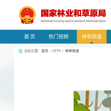
首 页
热门视频
林草频道
治沙频道
当前位置：
首页
>
CFTV
>
林草频道