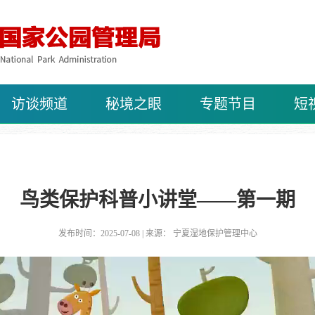
访谈频道
秘境之眼
专题节目
短
鸟类保护科普小讲堂——第一期
发布时间：2025-07-08 | 来源： 宁夏湿地保护管理中心