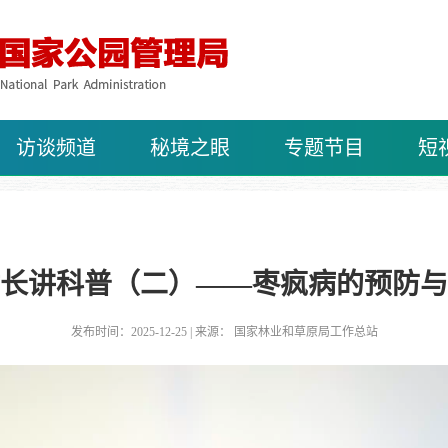
访谈频道
秘境之眼
专题节目
短
长讲科普（二）——枣疯病的预防与
发布时间：2025-12-25 | 来源： 国家林业和草原局工作总站