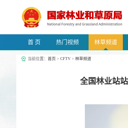
首 页
热门视频
林草频道
治沙频道
当前位置：
首页
>
CFTV
>
林草频道
全国林业站站