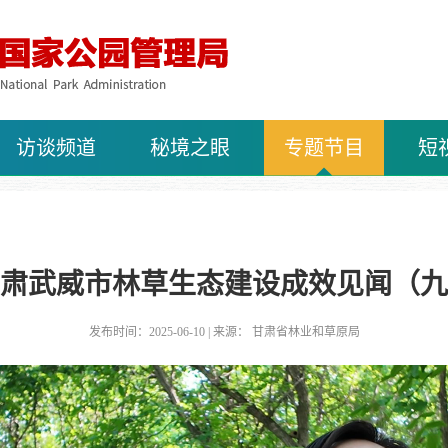
访谈频道
秘境之眼
专题节目
短
肃武威市林草生态建设成效见闻（九
发布时间：2025-06-10 | 来源： 甘肃省林业和草原局