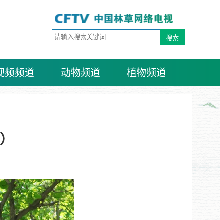
视频频道
动物频道
植物频道
）