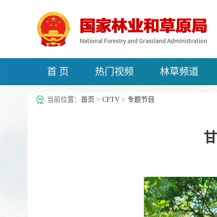
首 页
热门视频
林草频道
治沙频道
当前位置：
首页
>
CFTV
>
专题节目
甘