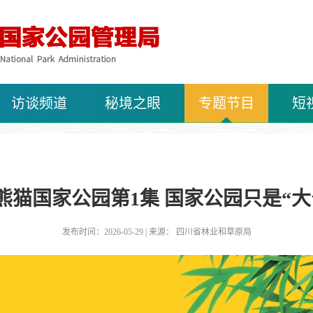
访谈频道
秘境之眼
专题节目
短
熊猫国家公园第1集 国家公园只是“大
发布时间：2026-05-29 | 来源： 四川省林业和草原局