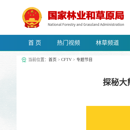
首 页
热门视频
林草频道
治沙频道
当前位置：
首页
>
CFTV
>
专题节目
探秘大