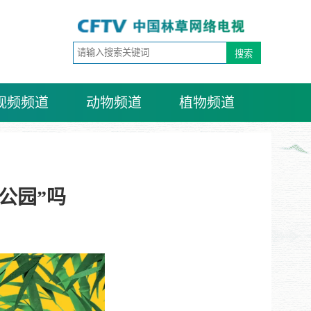
视频频道
动物频道
植物频道
公园”吗