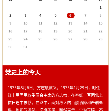
1
2
3
4
5
6
7
8
9
10
11
12
13
14
15
16
17
18
19
20
21
22
23
24
25
26
27
28
29
30
31
党史上的今天
1935年8月6日，方志敏就义。1935年1月29日，时任
红十军团军政委员会主席的方志敏，在率红十军团北上
抗日途中被俘。在狱中，面对敌人的百般诱降和严刑逼
供，他正气凛然，坚贞不屈，断然表示：宁为玉碎，不