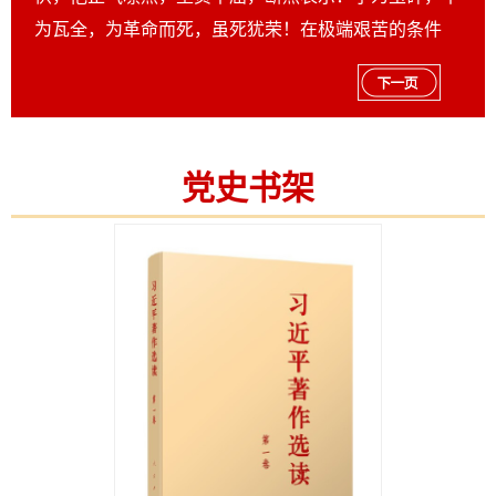
为瓦全，为革命而死，虽死犹荣！在极端艰苦的条件
下，他用自己的心血写下了《可爱的中国》、《清
贫》、《狱中纪实》等著名篇章，给后人留下了宝贵的
精神财富。1935年8月6日，方志敏在江西南昌英勇就
义，时年36岁。
党史书架