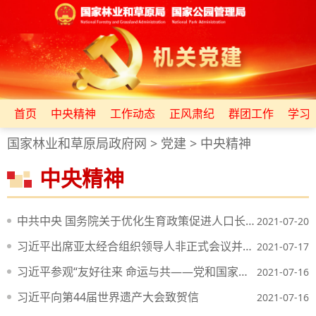
首页
中央精神
工作动态
正风肃纪
群团工作
学习
国家林业和草原局政府网
>
党建
>
中央精神
中央精神
中共中央 国务院关于优化生育政策促进人口长期均衡发展的决定
2021-07-20
习近平出席亚太经合组织领导人非正式会议并讲话
2021-07-17
习近平参观“友好往来 命运与共——党和国家领导人外交活动礼品展”
2021-07-16
习近平向第44届世界遗产大会致贺信
2021-07-16