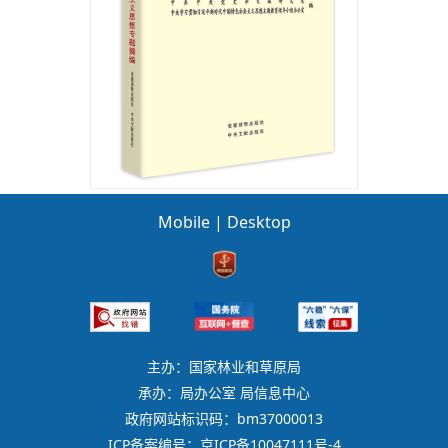
Mobile
|
Desktop
主办：国家林业和草原局
承办：局办公室 局信息中心
政府网站标识码：bm37000013
ICP备案编号：京ICP备10047111号-4