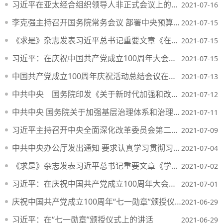
习近平在亚太经合组织领导人非正式会议上的讲话（全文）
2021-07-16
李克强主持召开国务院常务会议 部署中央预算执行和其他财政收支审计查出问题整改工作等
2021-07-15
《求是》杂志发表习近平总书记重要文章《在庆祝中国共产党成立100周年大会上的讲话》
2021-07-15
习近平：在庆祝中国共产党成立100周年大会上的讲话
2021-07-15
中国共产党成立100周年庆祝活动总结会议在京举行 习近平亲切会见庆祝活动筹办工作各方面代表
2021-07-13
中共中央 国务院印发《关于新时代加强和改进思想政治工作的意见》
2021-07-12
中共中央 国务院关于加强基层治理体系和治理能力现代化建设的意见
2021-07-11
习近平主持召开中央全面深化改革委员会第二十次会议
2021-07-09
中共中央办公厅发出通知 要求认真学习贯彻习近平总书记在庆祝中国共产党成立100周年大会上的重要讲话精神
2021-07-04
《求是》杂志发表习近平总书记重要文章《学史明理、学史增信、学史崇德、学史力行》
2021-07-02
习近平：在庆祝中国共产党成立100周年大会上的讲话
2021-07-01
庆祝中国共产党成立100周年“七一勋章”颁授仪式在京隆重举行
2021-06-29
习近平：在“七一勋章”颁授仪式上的讲话
2021-06-29