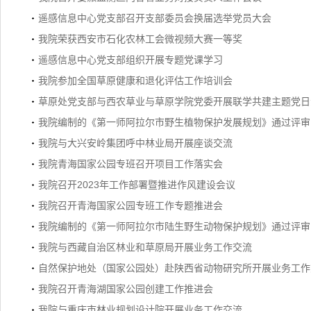
遥感信息中心党支部召开支部委员会换届选举党员大会
我院荣获西安市石化农林工会微视频大赛一等奖
遥感信息中心党支部组织开展专题党课学习
我院参加全国草原健康和退化评估工作培训会
草原处党支部与西农草业与草原学院党委开展联学共建主题党日
我院编制的《第一师阿拉尔市野生植物保护发展规划》通过评审
我院与大兴安岭集团呼中林业局开展座谈交流
我院青海国家公园专班召开项目工作落实会
我院召开2023年工作部署暨推进作风建设会议
我院召开青海国家公园专班工作专题推进会
我院编制的《第一师阿拉尔市陆生野生动物保护规划》通过评审
我院与西藏自治区林业和草原局开展业务工作交流
自然保护地处（国家公园处）赴陕西省动物研究所开展业务工作
我院召开青海湖国家公园创建工作推进会
我院与重庆市林业规划设计院开展业务工作交流