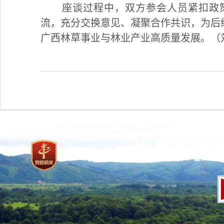
座谈过程中，双方参会人员紧扣政
流，充分交换意见、凝聚合作共识，为后
广西林草事业与林业产业高质量发展。（
主办：国家林业和草原局 承
网站标识码：bm37000013
京ICP备100471