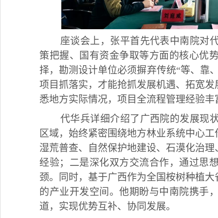
座谈会上，张平首先代表中南院对
策把握、国有资金争取等方面的核心优
择，勘测设计单位必须摒弃传统“等、靠
项目抓落实，才能抢抓发展机遇、拓宽发
悉地方实际情况，项目全流程管理经验丰
代华兵详细介绍了广西院的发展现
区域，始终紧密围绕地方林业系统中心工
湿荒普查、自然保护地建设、石漠化治理
经验；二是深化双方交流合作，通过思
颈。同时，基于广西作为全国桉树种植大
的产业开发空间。他期盼与中南院携手
道，实现优势互补、协同发展。