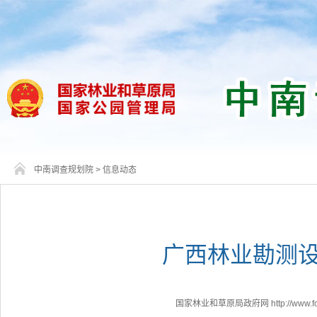
中南调查规划院
>
信息动态
广西林业勘测
国家林业和草原局政府网 http://www.fores