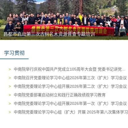
昌都市启动第三次古树名木资源普查专题培训
学习贯彻
>
中南院举行庆祝中国共产党成立105周年大会暨 党委书记讲党...
>
中南院召开党委理论学习中心组2026年第三次（扩大）学习会议
>
中南院党委理论学习中心组开展2026年第二次（扩大）学习会议
>
中南院党委部署启动树立和践行正确政绩观学习教育
>
中南院党委理论学习中心组开展2026年第一次（扩大）学习会议
>
中南院党委理论学习中心组（扩大）开展 2025年第八次集体学习