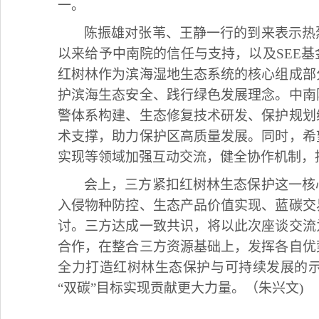
一。
陈振雄对张苇、王静一行的到来表示热
以来给予中南院的信任与支持，以及SEE
红树林作为滨海湿地生态系统的核心组成部
护滨海生态安全、践行绿色发展理念。中南
警体系构建、生态修复技术研发、保护规划
术支撑，助力保护区高质量发展。同时，希
实现等领域加强互动交流，健全协作机制，
会上，三方紧扣红树林生态保护这一核
入侵物种防控、生态产品价值实现、蓝碳交
讨。三方达成一致共识，将以此次座谈交流
合作，在整合三方资源基础上，发挥各自优
全力打造红树林生态保护与可持续发展的
“双碳”目标实现贡献更大力量。（朱兴文)