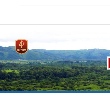
主办：国家林业和草原局 承
网站标识码：bm37000013
京ICP备100471