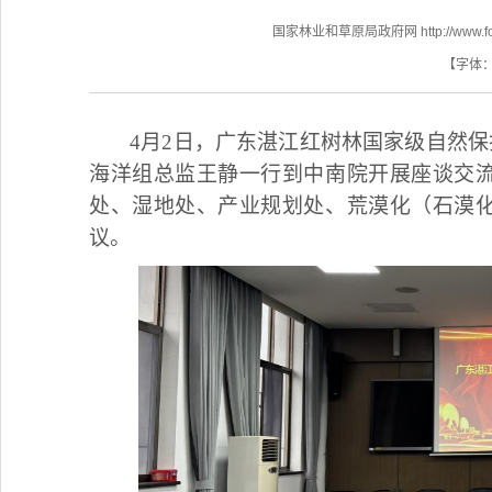
国家林业和草原局政府网 http://www.fores
【字体
4月2日，广东湛江红树林国家级自然保
海洋组总监王静一行到中南院开展座谈交
处、湿地处、产业规划处、荒漠化（石漠
议。