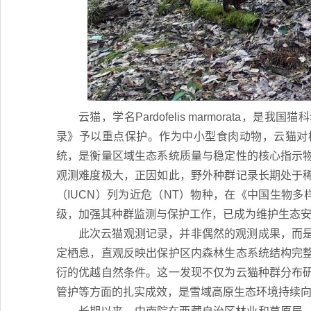
云猫，学名
Pardofelis marmorata
，是我国猫科
录》予以重点保护。作为中小型食肉动物，云猫对
统，是衡量区域生态系统质量与稳定性的核心指示
观测难度极大，正因如此，野外种群记录长期处于
（IUCN）列为近危（NT）物种，在《中国生物多
级，加强其种群监测与保护工作，已成为维护生态
此次云猫观测记录，并非偶然的观测成果，而
定栖息，直观反映出保护区内森林生态系统结构完
衍的优越自然条件。这一发现不仅为云猫种群分布
管护等方面的扎实成效，是雪域高原生态环境持续