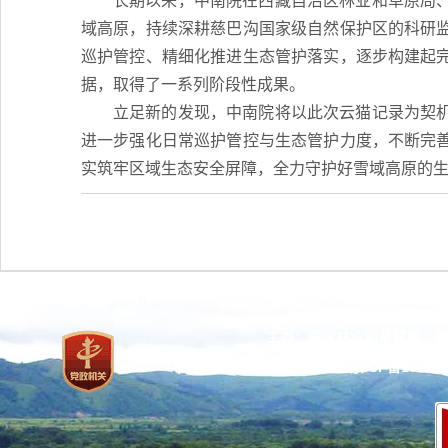
长期以来，中南院在西藏自治区林业和草原局
域高原，持续深耕慈巴沟国家级自然保护区的科研
巡护管控、精细化推进生态管护落实，逐步构建起
据，取得了一系列阶段性成果。
立足新的发现，中南院将以此次云猫记录为契
进一步强化日常巡护管控与生态管护力度，不断完
实筑牢区域生态安全屏障，全力守护好雪域高原的
主办：国家林业和草原局 承
网站标识码：bm37000013
京ICP备100471