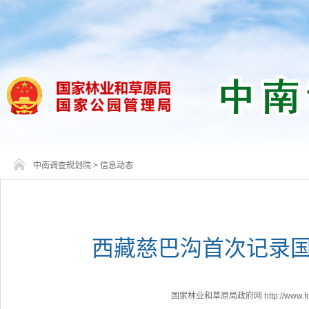
中南调查规划院
>
信息动态
西藏慈巴沟首次记录
国家林业和草原局政府网 http://www.fores