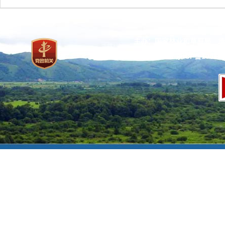
主办：国家林业和草原局 承
网站标识码：bm37000013
京ICP备100471