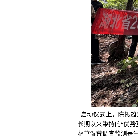
启动仪式上，陈振雄
长期
以来秉持的
“优势
林草湿荒调查监测是