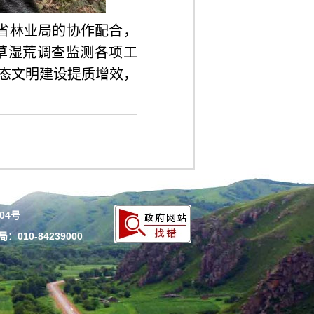
省林业局的协作配合，
草湿荒调查监测各项工
态文明建设提质增效，
204号
010-84239000