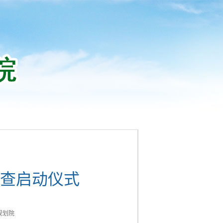
查启动仪式
规划院