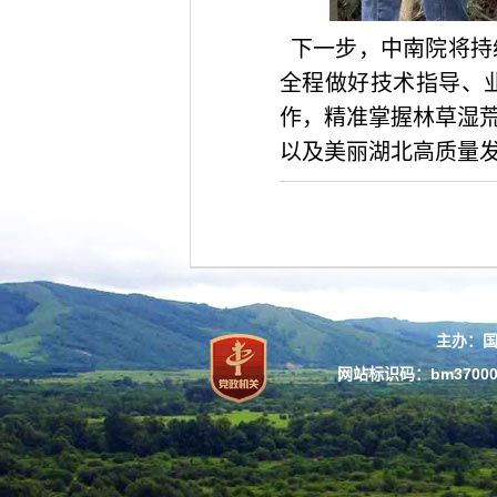
下一步，中南院将持
全程做好技术指导、
作，精准掌握林草湿
以及美丽湖北高质量
主办：
网站标识码：bm37000