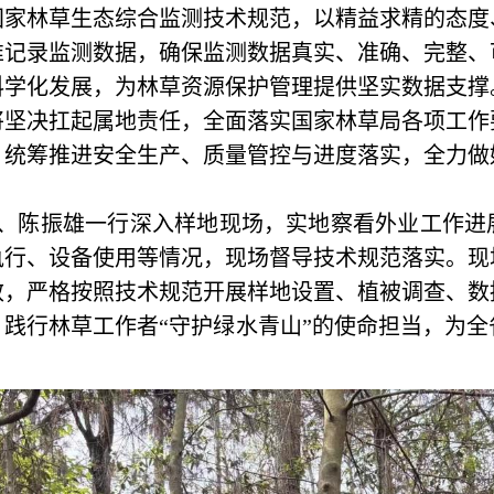
国家林草生态综合监测技术规范，以精益求精的态度
准记录监测数据，确保监测数据真实、准确、完整、
科学化发展，为林草资源保护管理提供坚实数据支撑
将坚决扛起属地责任，全面落实国家林草局各项工作
，统筹推进安全生产、质量管控与进度落实，全力做
、陈振雄一行深入样地现场，实地察看外业工作进
执行、设备使用等情况，现场督导技术规范落实。现
效，严格按照技术规范开展样地设置、植被调查、数
，践行林草工作者
“守护绿水青山”的使命担当，为