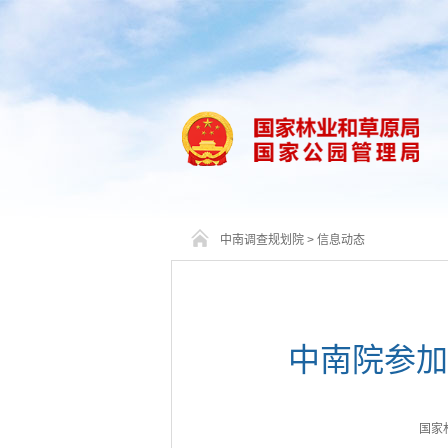
中南调查规划院
>
信息动态
中南院参加
国家林业