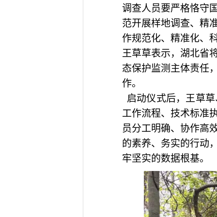
调查人员要严格恪守
范开展样地调查、精
作规范化、精准化、
王草草表示，湖北省
态保护监测主体责任
作。
启动仪式后，王草草
工作流程、技术标准
员分工明确、协作高
的素养、务实的行动
牢坚实的数据根基。