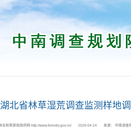
湖北省林草湿荒调查监测样地调
和草原局政府网 http://www.forestry.gov.cn/
2026-04-24
来源：
中南调查