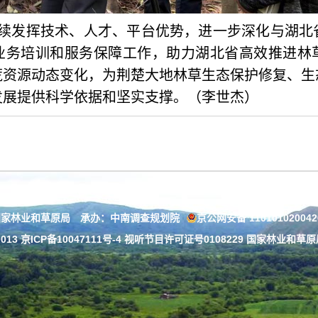
续发挥技术、人才、平台优势，进一步深化与湖北
业务培训和服务保障工作，助力湖北省高效推进林
荒资源动态变化，为荆楚大地林草生态保护修复、生
发展提供科学依据和坚实支撑。（李世杰）
国家林业和草原局 承办：中南调查规划院
京公网安备 11010102004
013
京ICP备10047111号-4
视听节目许可证号0108229 国家林业和草原局：