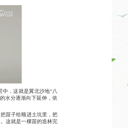
层中，这就是冀北沙地“八
中的水分逐渐向下延伸，依
，把苗子给顺进土坑里，把
率。这就是一棵苗的造林完