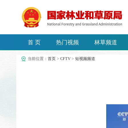
首 页
热门视频
林草频道
治沙频道
当前位置：
首页
>
CFTV
>
短视频频道