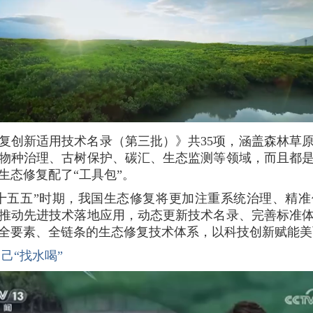
复创新适用技术名录（第三批）》共35项，涵盖森林草
物种治理、古树保护、碳汇、生态监测等领域，而且都
生态修复配了“工具包”。
十五五”时期，我国生态修复将更加注重系统治理、精
推动先进技术落地应用，动态更新技术名录、完善标准
全要素、全链条的生态修复技术体系，以科技创新赋能美
己“找水喝”