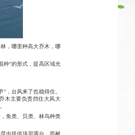
树林，哪里种高大乔木，哪
混种”的形式，提高区域光
甲”，台风来了也稳得住。
。乔木主要负责挡住大风大
。
后，鱼类、贝类、林鸟种类
和昆虫提供顶层露台，而树