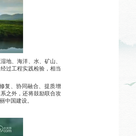
原湿地、海洋、水、矿山、
是经过工程实践检验，相当
准修复、协同融合、提质增
体系之外，还将鼓励联合攻
丽中国建设。