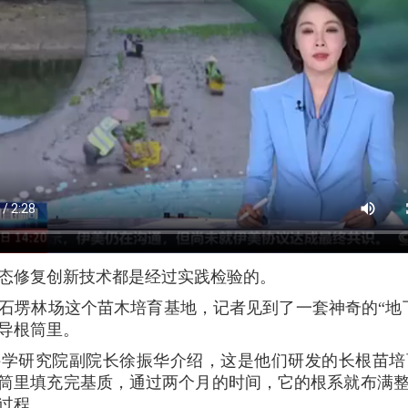
生态修复创新技术都是经过实践检验的。
石塄林场这个苗木培育基地，记者见到了一套神奇的“地
导根筒里。
科学研究院副院长徐振华介绍，这是他们研发的长根苗培
根筒里填充完基质，通过两个月的时间，它的根系就布满
过程。