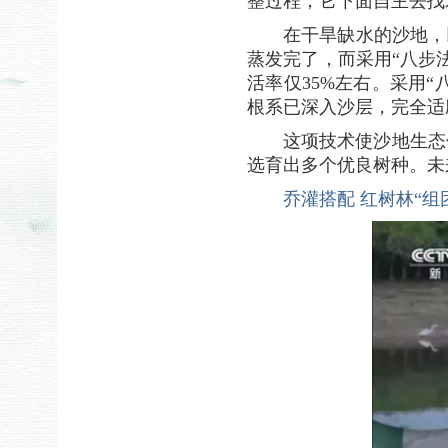
整过程，它下面自主去找
在干旱缺水的沙地，
蒸发完了，而采用“八步
活率仅35%左右。采用
根系已深入沙层，完全适
这项技术使沙地生态
选育出多个优良树种。未
乔灌搭配 红树林“组