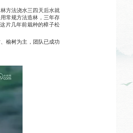
造林方法浇水三四天后水就
采用常规方法造林，三年存
。这片几年前栽种的樟子松
树、榆树为主，团队已成功