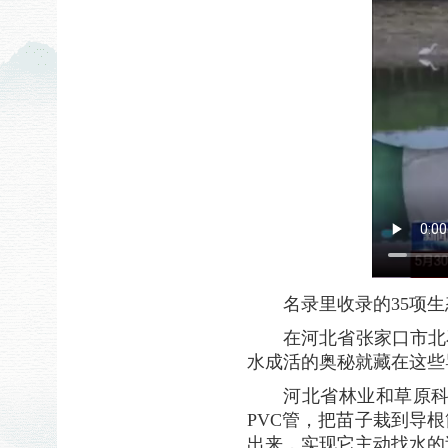
名录里收录的35项
在河北省张家口市北
水成活的奥秘就藏在这些
河北省林业和草原
PVC管，把苗子栽到导
出来，实现它主动找水的