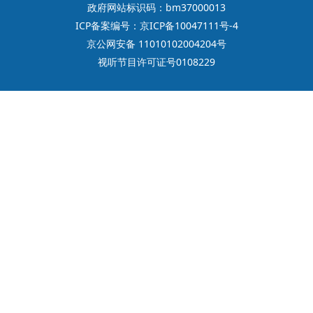
政府网站标识码：bm37000013
ICP备案编号：京ICP备10047111号-4
京公网安备 11010102004204号
视听节目许可证号0108229