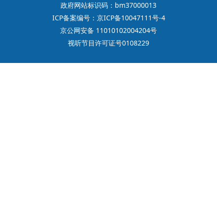
政府网站标识码：bm37000013
ICP备案编号：京ICP备10047111号-4
京公网安备 11010102004204号
视听节目许可证号0108229