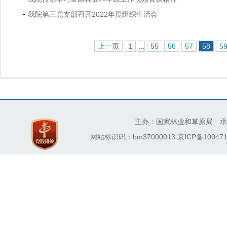
我院第三党支部召开2022年度组织生活会
上一页
1
...
55
56
57
58
5
主办：国家林业和草原局 承
网站标识码：bm37000013
京ICP备100471