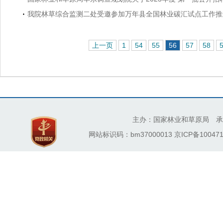
我院林草综合监测二处受邀参加万年县全国林业碳汇试点工作推
上一页
1
54
55
56
57
58
主办：国家林业和草原局 承
网站标识码：bm37000013
京ICP备100471