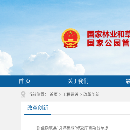
首 页
关于我们
当前位置：
首页
>
工程建设
>
改革创新
改革创新
新疆额敏县“引洪植绿”修复库鲁斯台草原