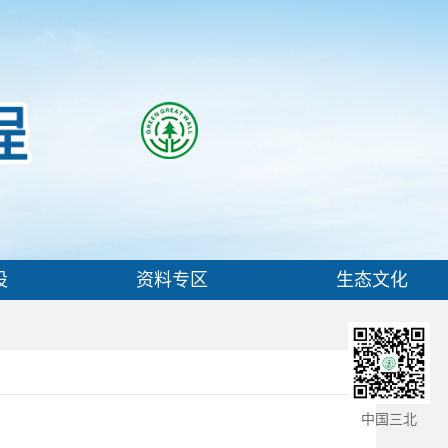
设
资料专区
生态文化
中国三北